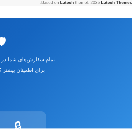
.
Based on
Latcch
theme
2025
Latcch Themes
🛡
تمام سفارش‌های شما در
برای اطمینان بیشتر 
🔒