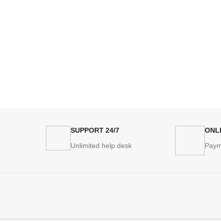
24/7 SUPPORT
ONL
Unlimited help desk
Paym