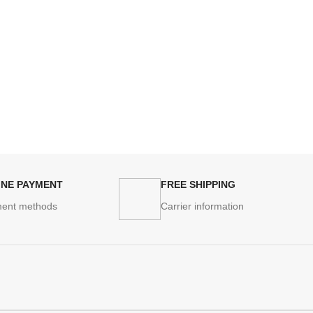
INE PAYMENT
FREE SHIPPING
ent methods
Carrier information