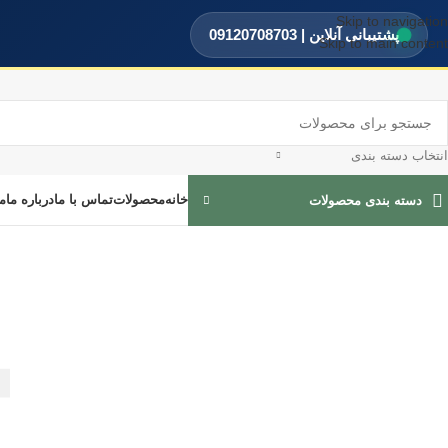
Skip to navigation
پشتیبانی آنلاین | 09120708703
Skip to main content
انتخاب دسته بندی
خانه
محصولات
تماس با ما
درباره ما
م
دسته بندی محصولات