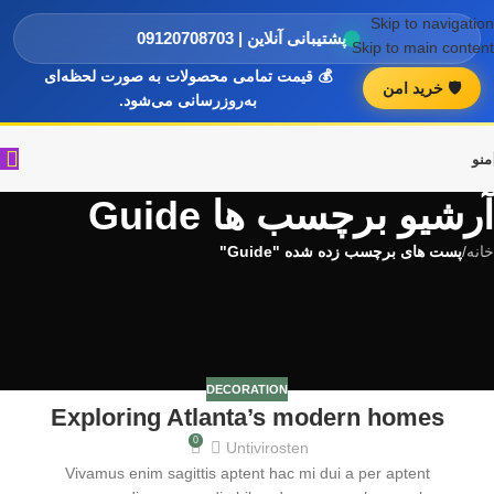
Skip to navigation
پشتیبانی آنلاین | 09120708703
Skip to main content
💰 قیمت تمامی محصولات به صورت لحظه‌ای
🛡️ خرید امن
به‌روزرسانی می‌شود.
منو
آرشیو برچسب ها Guide
خانه
/
پست های برچسب زده شده "Guide"
DECORATION
Exploring Atlanta’s modern homes
05
0
شهریور
Untivirosten
Vivamus enim sagittis aptent hac mi dui a per aptent