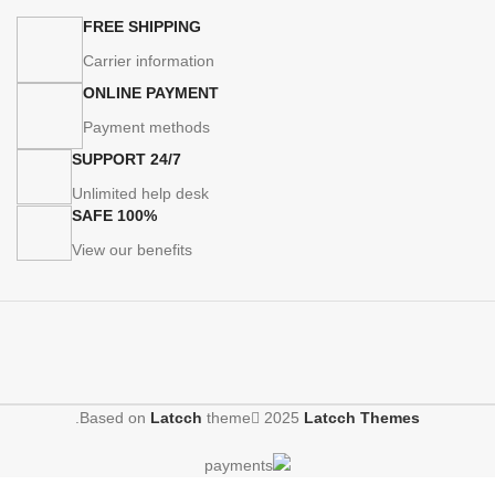
FREE SHIPPING
Carrier information
ONLINE PAYMENT
Payment methods
24/7 SUPPORT
Unlimited help desk
100% SAFE
View our benefits
.
Based on
Latcch
theme
2025
Latcch Themes