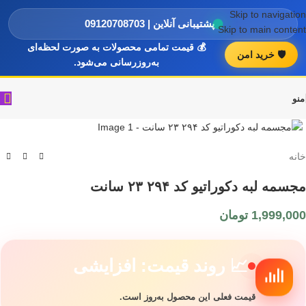
Skip to navigation
پشتیبانی آنلاین | 09120708703
Skip to main content
💰 قیمت تمامی محصولات به صورت لحظه‌ای
🛡️ خرید امن
به‌روزرسانی می‌شود.
منو
خانه
مجسمه لبه دکوراتیو کد ۲۹۴ ۲۳ سانت
1,999,000
تومان
📈 روند قیمت: افزایشی
قیمت فعلی این محصول به‌روز است.