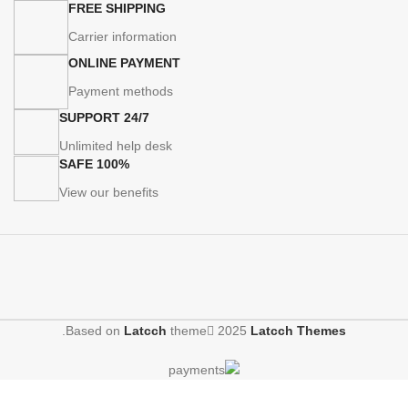
FREE SHIPPING
Carrier information
ONLINE PAYMENT
Payment methods
24/7 SUPPORT
Unlimited help desk
100% SAFE
View our benefits
.
Based on
Latcch
theme
2025
Latcch Themes