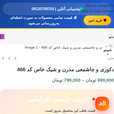
Skip to navigation
پشتیبانی آنلاین | 09120708703
Skip to main content
💰 قیمت تمامی محصولات به صورت لحظه‌ای
🛡️ خرید امن
به‌روزرسانی می‌شود.
منو
ناموجو
د
خانه
دکوری و جاشمعی مدرن و شیک خاص کد 466
899,000
تومان
–
799,000
تومان
📈 روند قیمت: افزایشی
قیمت فعلی این محصول به‌روز است.