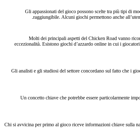
Gli appassionati del gioco possono scelte tra più tipi di moda
raggiungibile. Alcuni giochi permettono anche all’utent
Molti dei principali aspetti del Chicken Road vanno ricor
eccezionalità. Esistono giochi d’azzardo online in cui i giocatori
Gli analisti e gli studiosi del settore concordano sul fatto che i 
Un concetto chiave che potrebbe essere particolarmente importan
Chi si avvicina per primo al gioco riceve informazioni chiave sulla na