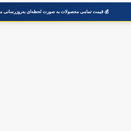
💰 قیمت تمامی محصولات به صورت لحظه‌ای به‌روزرسانی م