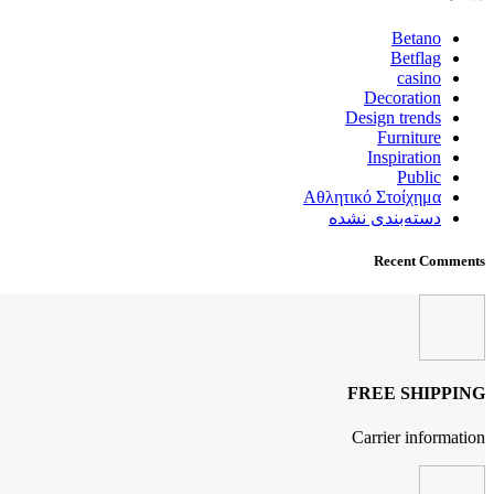
Betano
Betflag
casino
Decoration
Design trends
Furniture
Inspiration
Public
Αθλητικό Στοίχημα
دسته‌بندی نشده
Recent Comments
FREE SHIPPING
Carrier information