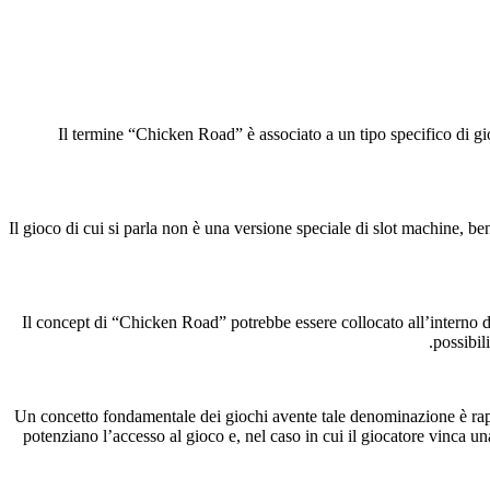
Il termine “Chicken Road” è associato a un tipo specifico di g
Il gioco di cui si parla non è una versione speciale di slot machine, b
Il concept di “Chicken Road” potrebbe essere collocato all’interno de
possibil
Un concetto fondamentale dei giochi avente tale denominazione è rappre
potenziano l’accesso al gioco e, nel caso in cui il giocatore vinca un