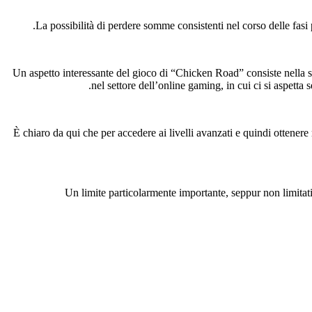
La possibilità di perdere somme consistenti nel corso delle fasi 
Un aspetto interessante del gioco di “Chicken Road” consiste nella sua
nel settore dell’online gaming, in cui ci si aspetta 
È chiaro da qui che per accedere ai livelli avanzati e quindi ottener
Un limite particolarmente importante, seppur non limitativo