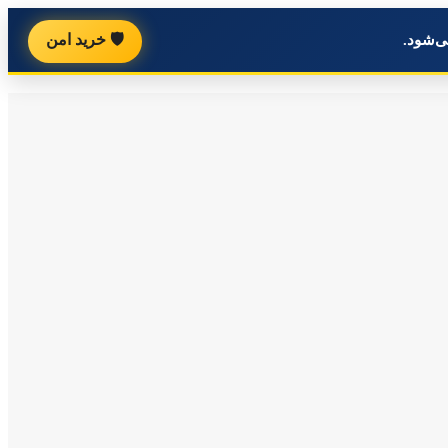
🛡️ خرید امن
ی‌شود.