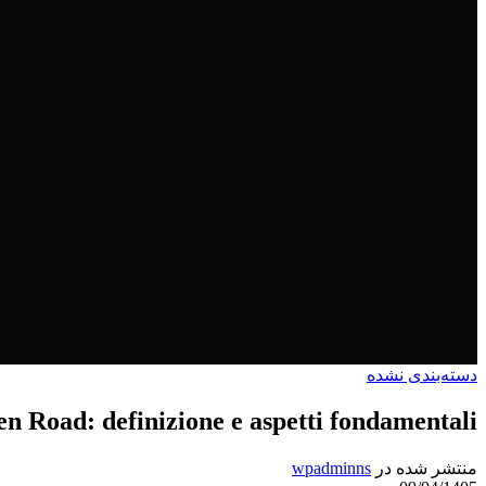
دسته‌بندی نشده
en Road: definizione e aspetti fondamentali.
منتشر شده در
wpadminns