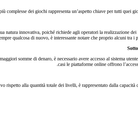
più complesse dei giochi rappresenta un’aspetto chiave per tutti quei gio
 natura innovativa, poiché richiede agli operatori la realizzazione dei l
sempre qualcosa di nuovo, è interessante notare che proprio alcuni tra i pr
Sotto
e maggiori somme di denaro, è necessario avere accesso al sistema utente
casi le piattaforme online offrono l’acce
 rispetto alla quantità totale dei livelli, è rappresentato dalla capacità d