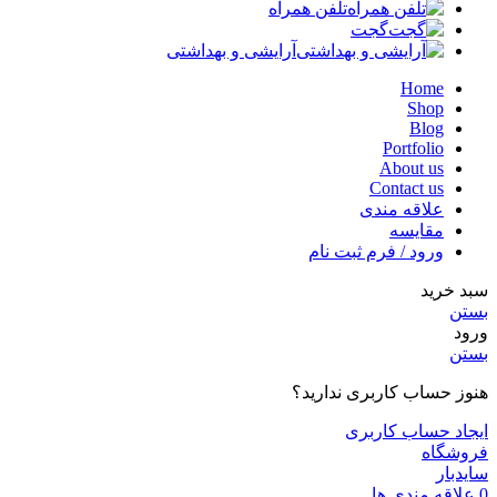
تلفن همراه
گجت
آرایشی و بهداشتی
Home
Shop
Blog
Portfolio
About us
Contact us
علاقه مندی
مقایسه
ورود / فرم ثبت نام
سبد خرید
بستن
ورود
بستن
هنوز حساب کاربری ندارید؟
ایجاد حساب کاربری
فروشگاه
سایدبار
0
علاقه مندی ها