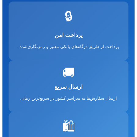
🔒
پرداخت امن
پرداخت از طریق درگاه‌های بانکی معتبر و رمزنگاری‌شده.
🚚
ارسال سریع
ارسال سفارش‌ها به سراسر کشور در سریع‌ترین زمان.
🛍️