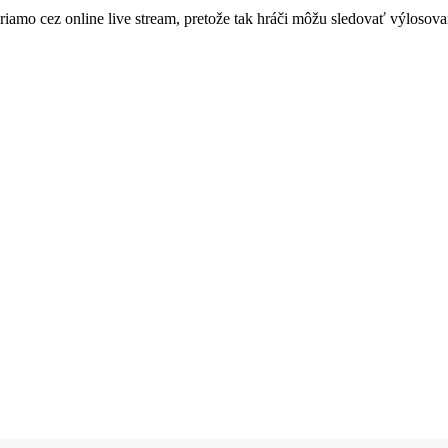
priamo cez online live stream, pretože tak hráči môžu sledovať výlosov