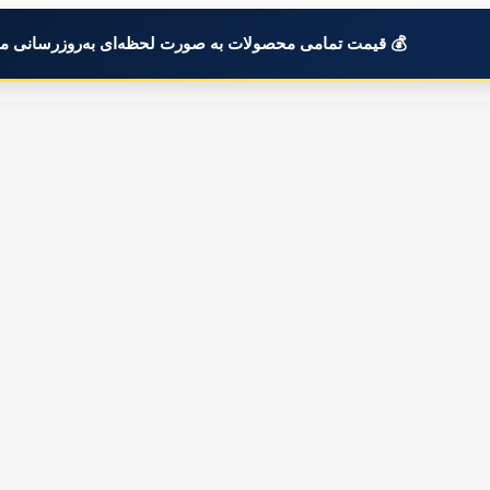
💰 قیمت تمامی محصولات به صورت لحظه‌ای به‌روزرسانی م