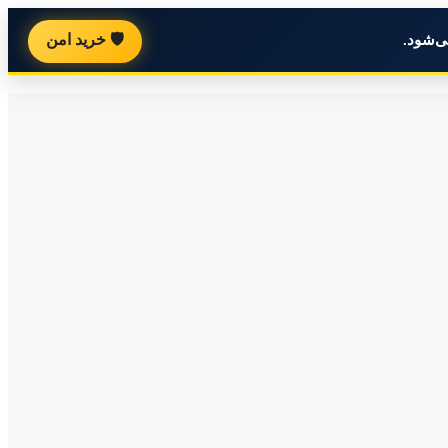
🛡️ خرید امن
ی‌شود.