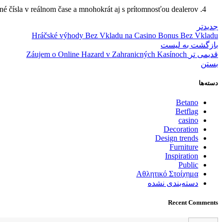
ané čísla v reálnom čase a mnohokrát aj s prítomnosťou dealerov.
جدیدتر
Hráčské výhody Bez Vkladu na Casino Bonus Bez Vkladu
بازگشت به لیست
قدیمی تر
Záujem o Online Hazard v Zahranicných Kasínoch
بستن
دسته‌ها
Betano
Betflag
casino
Decoration
Design trends
Furniture
Inspiration
Public
Αθλητικό Στοίχημα
دسته‌بندی نشده
Recent Comments