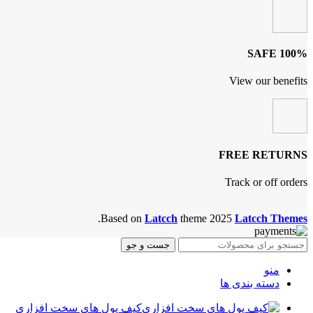
100% SAFE
View our benefits
FREE RETURNS
Track or off orders
.
Based on
Latcch
theme
2025
Latcch Themes
جست و جو
منو
دسته بندی ها
کیف پول های سخت افزاری