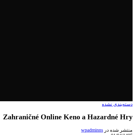
دسته‌بندی نشده
Zahraničné Online Keno a Hazardné Hry
منتشر شده در
wpadminns