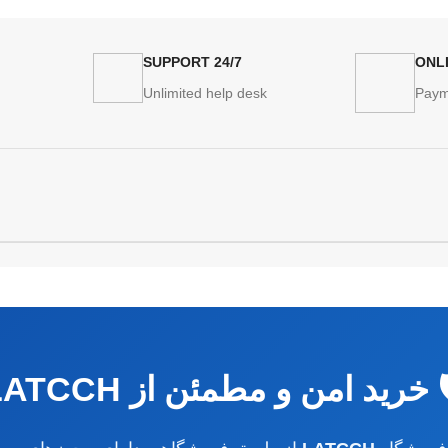
24/7 SUPPORT
ONL
Unlimited help desk
Paym
️ خرید امن و مطمئن از LATCCH