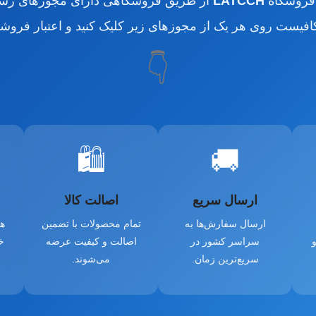
 فروشگاه
LATCCH
از طریق فروشگاهی دارای مجوزهای رسم
کافیست روی هر یک از مجوزهای زیر کلیک کنید و اعتبار فروشگا
👇
🛍️
🚚
ارسال سریع
اصالت کالا
ارسال سفارش‌ها به
تمام محصولات با تضمین
هم
و
سراسر کشور در
اصالت و کیفیت عرضه
خ
سریع‌ترین زمان.
می‌شوند.