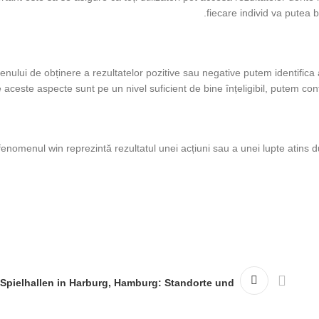
fiecare individ va putea 
nului de obținere a rezultatelor pozitive sau negative putem identifica a
 aceste aspecte sunt pe un nivel suficient de bine înțeligibil, putem co
 fenomenul win reprezintă rezultatul unei acțiuni sau a unei lupte atins 
 Spielhallen in Harburg, Hamburg: Standorte und