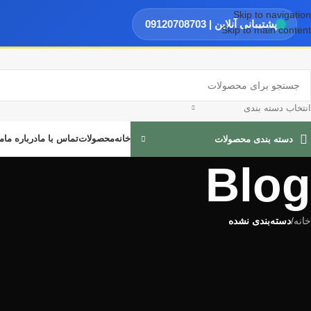
Skip to navigation
پشتیبانی آنلاین | 09120708703
Skip to main content
انتخاب دسته بندی
خانه
محصولات
تماس با ما
درباره ما
م
دسته بندی محصولات
Blog
خانه
/
دسته‌بندی نشده