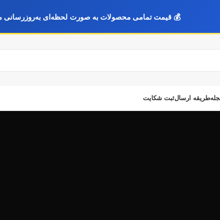
💰 قیمت تمامی محصولات به صورت لحظه‌ای به‌روزرسانی م
جله
طریقه ارسال
ثبت شکایت