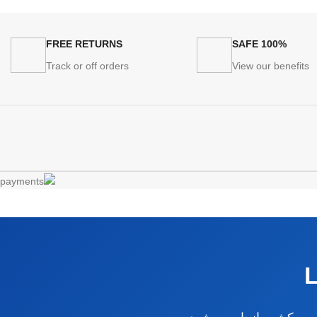
FREE RETURNS
100% SAFE
Track or off orders
View our benefits